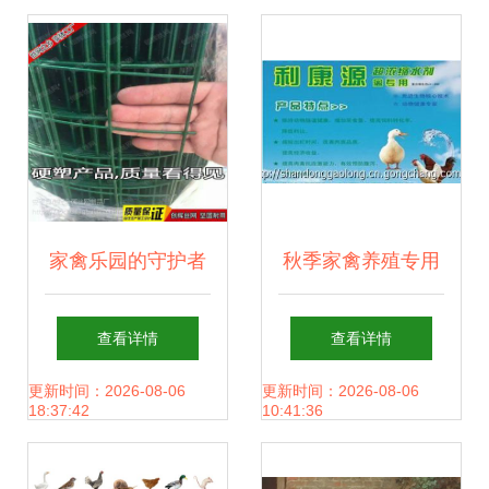
家禽乐园的守护者
秋季家禽养殖专用
创辉绿色铁丝网篱
饲料添加剂 守护呼
查看详情
查看详情
笆，打造安全舒适
吸系统健康的关键
更新时间：2026-08-06
更新时间：2026-08-06
18:37:42
10:41:36
的户外隔离王国