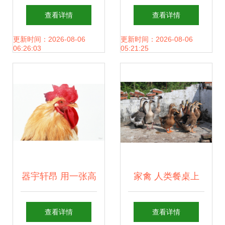
产业 赋能地方经济
一夫多妻制下的自
查看详情
查看详情
新篇章
给生态
更新时间：2026-08-06
更新时间：2026-08-06
06:26:03
05:21:25
器宇轩昂 用一张高
家禽 人类餐桌上
清壁纸，读懂家禽
的‘六边形战士’
查看详情
查看详情