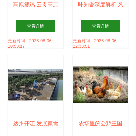
高原爨鸡 云贵高原
味知香深度解析 风
上的独特家禽珍宝
起青萍，一味知香
查看详情
查看详情
的家禽之味
更新时间：2026-08-06
更新时间：2026-08-06
10:53:17
22:33:51
达州开江 发展家禽
农场里的公鸡王国