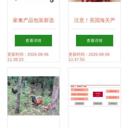
家禽产品包装新选
注意！美国海关严
择 莱芜双室真空包
查，这些东西千万
查看详情
查看详情
装机助力济南冠邦
别带——超全食品
更新时间：2026-08-06
更新时间：2026-08-06
11:38:33
11:47:55
机械设备
携带清单快收好