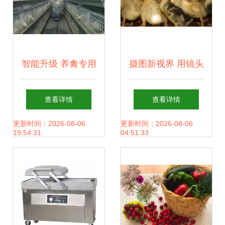
智能升级 养禽专用
摄图新视界 用镜头
饲养笼设备引领鸡
与画笔记录养殖场
查看详情
查看详情
鸭养殖新潮流
鸭子的生动故事
更新时间：2026-08-06
更新时间：2026-08-06
19:54:31
04:51:33