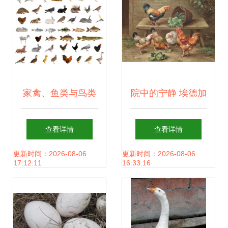
家禽、鱼类与鸟类
院中的宁静 埃德加
48种动物的趣味知
·亨特笔下的家禽世
查看详情
查看详情
识与图片导览
界
更新时间：2026-08-06
更新时间：2026-08-06
17:12:11
16:33:16